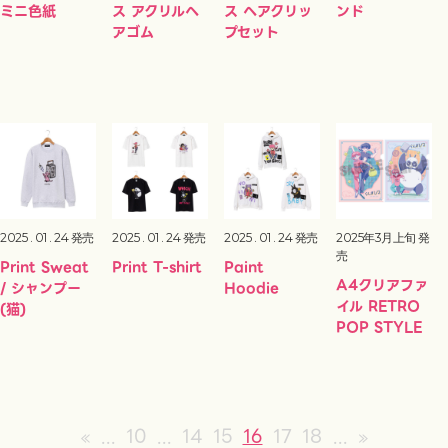
ミニ色紙
ス アクリルヘ
ス ヘアクリッ
ンド
アゴム
プセット
2025 . 01 . 24 発売
2025 . 01 . 24 発売
2025 . 01 . 24 発売
2025年3月上旬 発
売
Print Sweat
Print T-shirt
Paint
A4クリアファ
/ シャンプー
Hoodie
イル RETRO
(猫)
POP STYLE
«
...
10
...
14
15
16
17
18
...
»