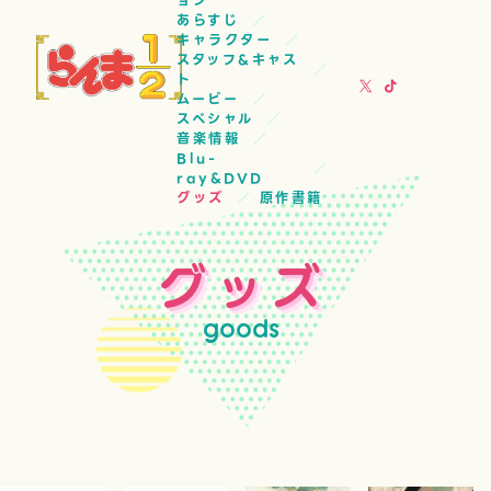
ョン
あらすじ
キャラクター
スタッフ&キャス
ト
ムービー
スペシャル
音楽情報
Blu-
ray&DVD
グッズ
原作書籍
グッズ
goods