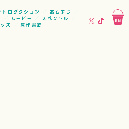
ントロダクション
あらすじ
ト
ムービー
スペシャル
グッズ
原作書籍