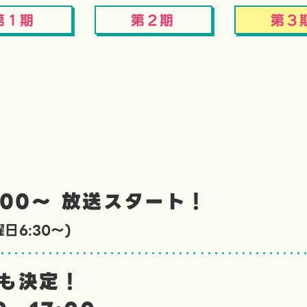
第1期
第2期
第3
:00〜 放送スタート！
日6:30〜)
送も決定！