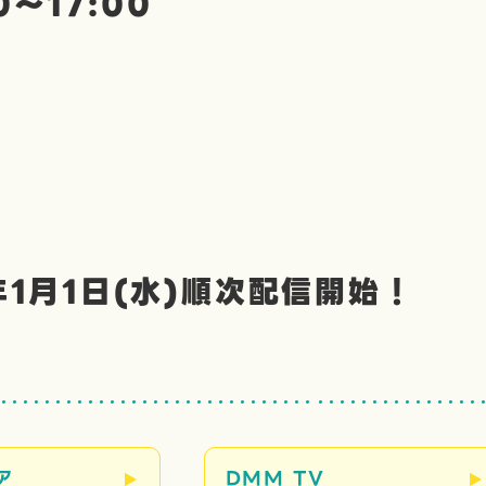
00～17:00
年1月1日(水)順次配信開始！
ア
DMM TV