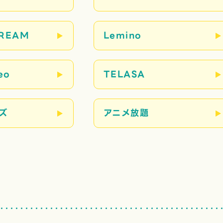
TREAM
Lemino
eo
TELASA
ズ
アニメ放題