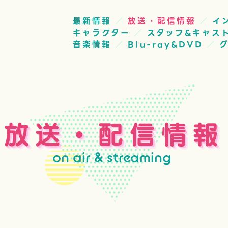
最新情報
放送・配信情報
イ
キャラクター
スタッフ&キャス
音楽情報
Blu-ray&DVD
放送・配信情報
on air & streaming