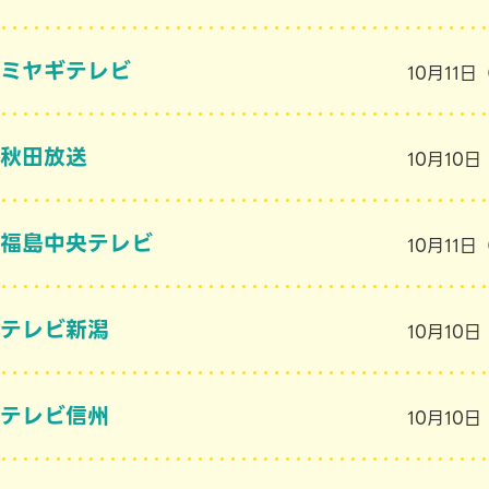
ミヤギテレビ
10月11
秋田放送
10月10
福島中央テレビ
10月11
テレビ新潟
10月10
テレビ信州
10月10