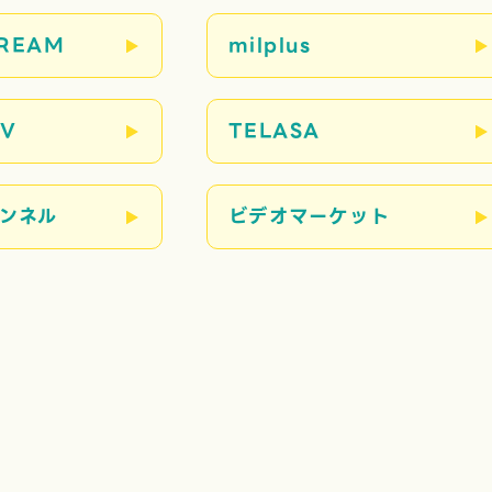
TREAM
milplus
TV
TELASA
ンネル
ビデオマーケット