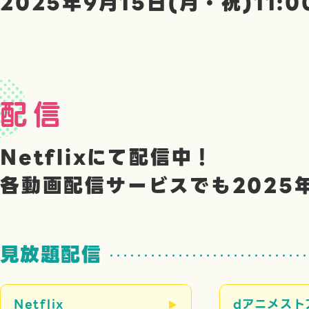
2025年9月15日(月・祝)
11:
配信
Netflixにて配信中！
各動画配信サービスでも
2025
見放題配信
Netflix
dアニメスト