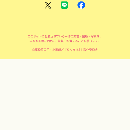
このサイトに記載されている一切の文言・図版・写真を、
手段や形態を問わず、複製、転載することを禁じます。
©高橋留美子・小学館／「らんま1/2」製作委員会