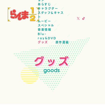
ョン
あらすじ
キャラクター
スタッフ&キャス
ト
ムービー
スペシャル
音楽情報
Blu-
ray&DVD
グッズ
原作書籍
グッズ
goods