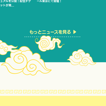
ュアルを公開！配信チケ
ール東京にて開催！
ットが発...
もっとニュースを見る ▶︎