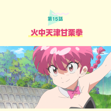
第15話
火中天津甘栗拳