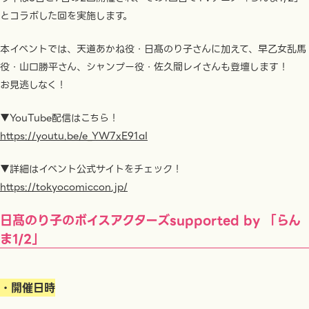
とコラボした回を実施します。
本イベントでは、天道あかね役・日髙のり子さんに加えて、早乙女乱馬
役・山口勝平さん、シャンプー役・佐久間レイさんも登壇します！
お見逃しなく！
▼YouTube配信はこちら！
https://youtu.be/e_YW7xE91aI
▼詳細はイベント公式サイトをチェック！
https://tokyocomiccon.jp/
日髙のり子のボイスアクターズsupported by 「らん
ま1/2」
・開催日時