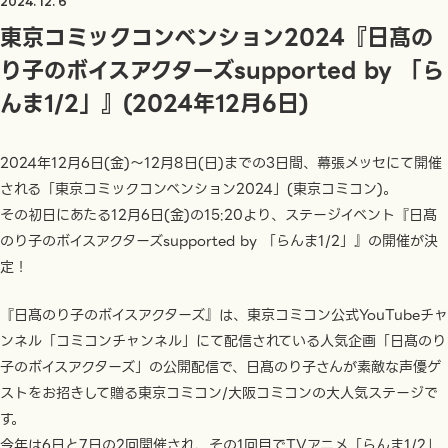
2024. 12. 6
東京コミックコンベンション2024『日髙の
り子のボイスアクターズsupported by 「ら
んま1/2」』(2024年12月6日)
2024年12月6日(金)～12月8日(日)までの3日間、幕張メッセにて開催
される「東京コミックコンベンション2024」(東京コミコン)。
その初日にあたる12月6日(金)の15:20より、ステージイベント『日髙
のり子のボイスアクターズsupported by 「らんま1/2」』の開催が決
定！
『日髙のり子のボイスアクターズ』は、東京コミコン公式YouTubeチャ
ンネル「コミコンチャンネル」にて配信されている人気企画「日髙のり
子のボイスアクターズ」の公開配信で、日髙のり子さんが素敵な声優ゲ
ストをお招きして贈る東京コミコン/大阪コミコンの大人気ステージで
す。
今年は6日と7日の2回開催され、その1回目でTVアニメ「らんま1/2」