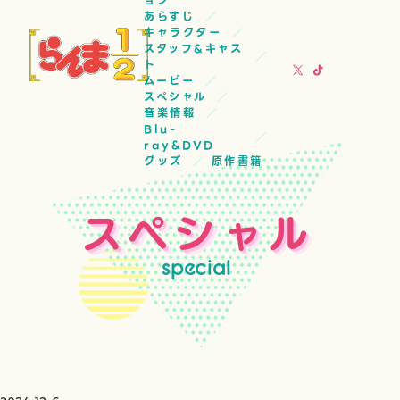
ョン
あらすじ
キャラクター
スタッフ&キャス
ト
ムービー
スペシャル
音楽情報
Blu-
ray&DVD
グッズ
原作書籍
スペシャル
special