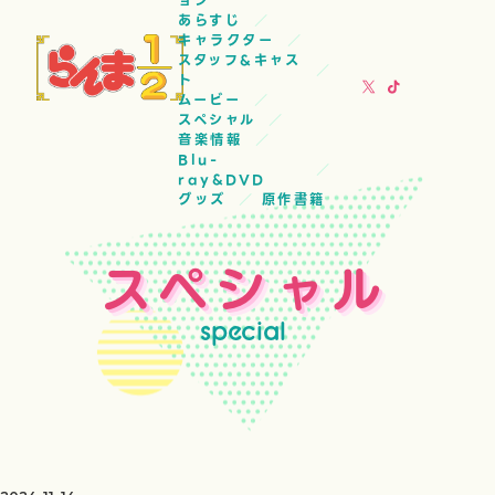
ョン
あらすじ
キャラクター
スタッフ&キャス
ト
ムービー
スペシャル
音楽情報
Blu-
ray&DVD
グッズ
原作書籍
スペシャル
special