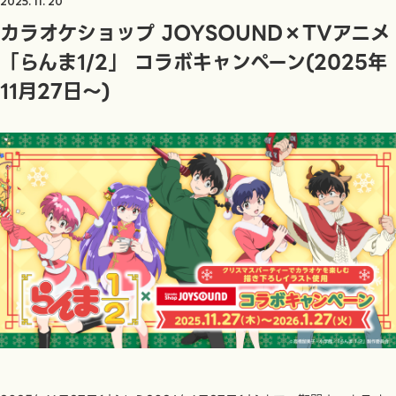
2025. 11. 20
カラオケショップ JOYSOUND×TVアニメ
「らんま1/2」 コラボキャンペーン(2025年
11月27日～)