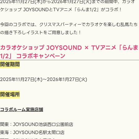
2025年11月27日(木)から2026年1月27日(火)までの期間中、カラオ
ケショップ JOYSOUNDとTVアニメ「らんま1/2」がコラボ！
今回のコラボでは、クリスマスパーティーでカラオケを楽しむ乱馬たち
の描き下ろしイラストをご用意しました！
カラオケショップ JOYSOUND × TVアニメ「らんま
1/2」 コラボキャンペーン
開催期間
2025年11月27日(木)～2026年1月27日(火)
開催場所
コラボルーム実施店舗
関東：JOYSOUND池袋西口公園前店
東海：JOYSOUND名駅太閤口店