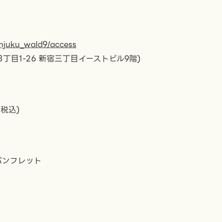
hinjuku_wald9/access
丁目1-26 新宿三丁目イーストビル9階)
(税込)
パンフレット