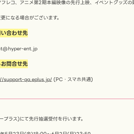
アフレコ、アニメ第2期本編映像の先行上映、イベントグッズの
変更になる場合がございます。
問い合わせ先
@hyper-ent.jp
るお問合せ先
://support-qa.eplus.jp/
(PC・スマホ共通)
イープラス)にて先行抽選受付を行います。