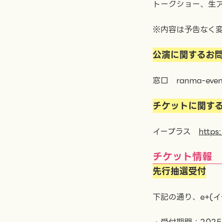
トークショー、生
※内容は予告なく
公演に関するお
窓口 ranma-event
チケットに関す
イープラス
https
チケット情報
先行抽選受付
下記の通り、e+(