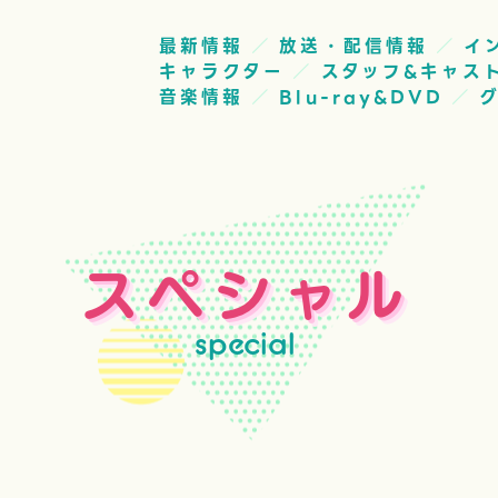
最新情報
放送・配信情報
イ
キャラクター
スタッフ&キャス
音楽情報
Blu-ray&DVD
スペシャル
special