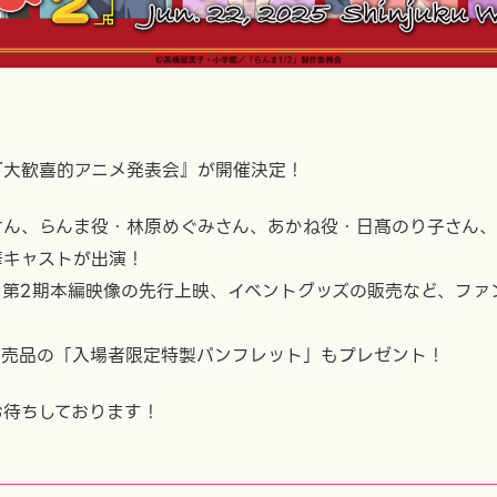
『大歓喜的アニメ発表会』が開催決定！
さん、らんま役・林原めぐみさん、あかね役・日髙のり子さん
華キャストが出演！
メ第2期本編映像の先行上映、イベントグッズの販売など、ファ
非売品の「入場者限定特製パンフレット」もプレゼント！
お待ちしております！