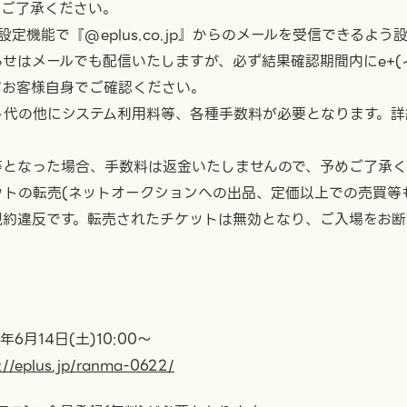
めご了承ください。
定機能で『@eplus.co.jp』からのメールを受信できるよう
せはメールでも配信いたしますが、必ず結果確認期間内にe+(
てお客様自身でご確認ください。
ト代の他にシステム利用料等、各種手数料が必要となります。詳
等となった場合、手数料は返金いたしませんので、予めご了承
ットの転売(ネットオークションへの出品、定価以上での売買等
規約違反です。転売されたチケットは無効となり、ご入場をお断
6月14日(土)10:00～
://eplus.jp/ranma-0622/