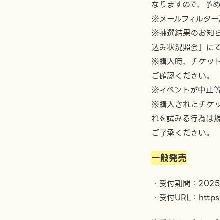
なりますので、予
※メールフィルター設
※抽選結果のお知ら
込み状況照会」に
※購入時、チケッ
ご確認ください。
※イベントが中止
※購入されたチケ
れを試みる行為は
ご了承ください。
一般発売
・受付期間：2025年
・受付URL：
https