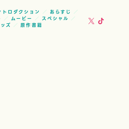
ントロダクション
あらすじ
ト
ムービー
スペシャル
グッズ
原作書籍