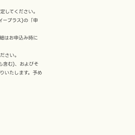
設定してください。
イープラス)の「申
細はお申込み時に
ください。
も含む)、およびそ
りいたします。予め