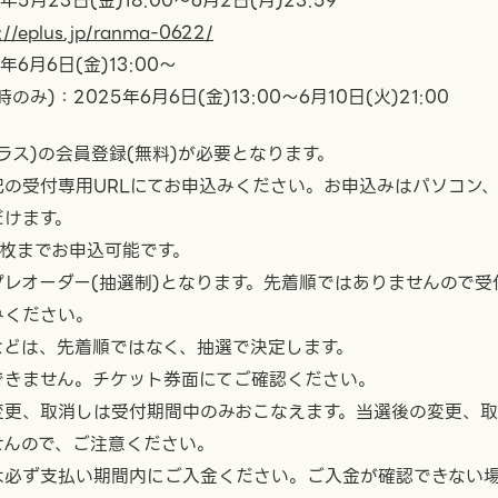
5月23日(金)18:00～6月2日(月)23:59
://eplus.jp/ranma-0622/
6月6日(金)13:00〜
み)：2025年6月6日(金)13:00〜6月10日(火)21:00
プラス)の会員登録(無料)が必要となります。
の受付専用URLにてお申込みください。お申込みはパソコン
だけます。
枚までお申込可能です。
レオーダー(抽選制)となります。先着順ではありませんので受
みください。
などは、先着順ではなく、抽選で決定します。
できません。チケット券面にてご確認ください。
更、取消しは受付期間中のみおこなえます。当選後の変更、取
せんので、ご注意ください。
は必ず支払い期間内にご入金ください。ご入金が確認できない