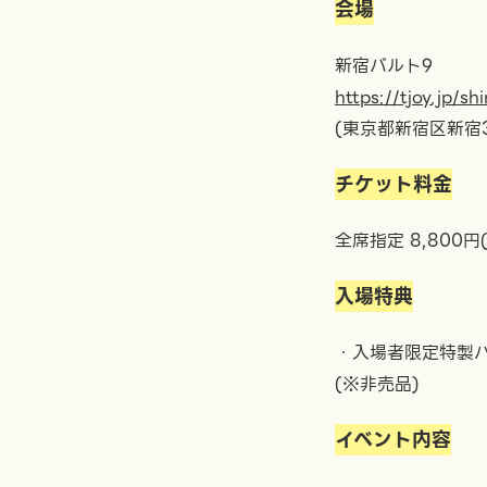
会場
新宿バルト9
https://tjoy.jp/s
(東京都新宿区新宿3
チケット料金
全席指定 8,800円
入場特典
・入場者限定特製
(※非売品)
イベント内容