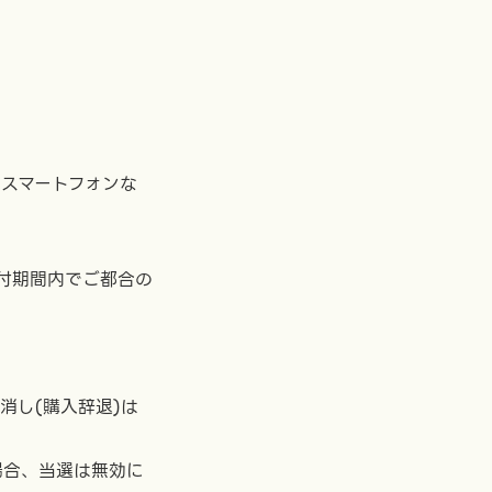
、スマートフォンな
付期間内でご都合の
消し(購入辞退)は
場合、当選は無効に