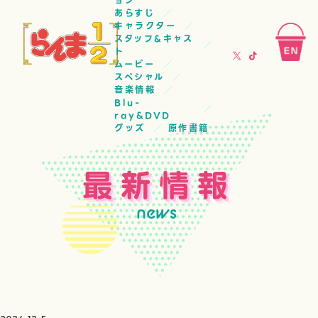
ョン
あらすじ
キャラクター
スタッフ&キャス
ト
ムービー
スペシャル
音楽情報
Blu-
ray&DVD
グッズ
原作書籍
最新情報
news