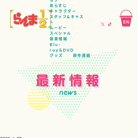
ョン
あらすじ
キャラクター
スタッフ&キャス
ト
ムービー
スペシャル
音楽情報
Blu-
ray&DVD
グッズ
原作書籍
最新情報
news