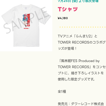
7月25日 (金) より順次登場
Tシャツ
¥4,180
TVアニメ「らんま1/2」と
TOWER RECORDSのコラボグ
ッズが登場！
「風林館FES Produced by
TOWER RECORDS」をコンセ
プトに、描き下ろしイラストを
使用した限定グッズです。
全1種
発売元：タワーレコード株式会