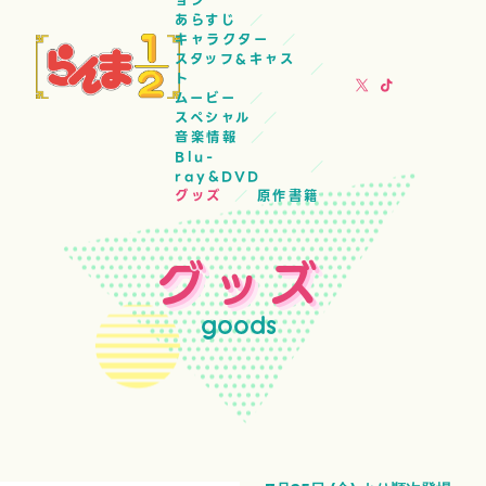
ョン
あらすじ
キャラクター
スタッフ&キャス
ト
ムービー
スペシャル
音楽情報
Blu-
ray&DVD
グッズ
原作書籍
グッズ
goods