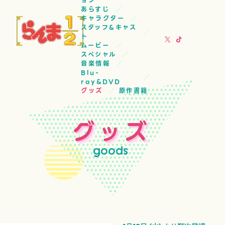
ョン
あらすじ
キャラクター
スタッフ&キャス
ト
ムービー
スペシャル
音楽情報
Blu-
ray&DVD
グッズ
原作書籍
グッズ
goods