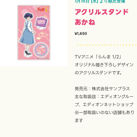
1月15日 (水) より順次登場
アクリルスタンド
あかね
¥1,650
TVアニメ「らんま 1/2」
オリジナル描き下ろしデザイン
のアクリルスタンドです。
発売元：株式会社サンプラス
主な取扱店：エディオングルー
プ、エディオンネットショップ
※一部取扱いのない店舗もあり
ます