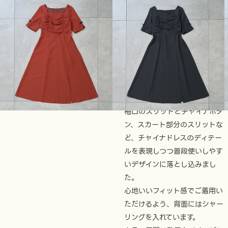
2025年11月受注受付｜2026年
4月下旬 より順次登場
チャイナワンピース
¥7,999
スクエアネックのチャイナワン
ピース。
袖口のスリットとチャイナボタ
ン、スカート部分のスリットな
ど、チャイナドレスのディテー
ルを表現しつつ普段使いしやす
いデザインに落とし込みまし
た。
心地いいフィット感でご着用い
ただけるよう、背面にはシャー
リングを入れています。