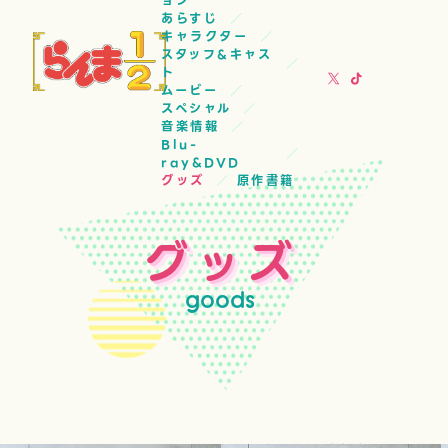
ョン
あらすじ
キャラクター
スタッフ&キャス
ト
ムービー
スペシャル
音楽情報
Blu-
ray&DVD
グッズ
原作書籍
グッズ
goods