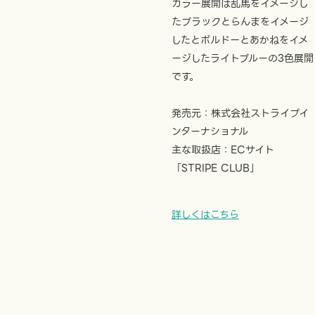
カラー展開は乱馬をイメージし
たブラックとらんまをイメージ
したとボルドーとあかねをイメ
ージしたライトブルーの3色展開
です。
発売元：株式会社ストライプイ
ンターナショナル
主な取扱店：ECサイト
「STRIPE CLUB」
詳しくはこちら