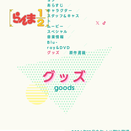
ョン
あらすじ
キャラクター
スタッフ&キャス
ト
ムービー
スペシャル
音楽情報
Blu-
ray&DVD
グッズ
原作書籍
グッズ
goods