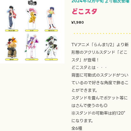
2024年12月中旬 より順次登場
どこスタ
¥1,980
TVアニメ「らんま1/2」より新
形態のアクリルスタンド「どこ
スタ」が登場！
どこスタとは・・・
背面に可動式のスタンドがつい
ているので好きな角度で飾るこ
とができます。
スタンドを畳んでポケット等に
はさんで使うのも◎
※スタンドの可動率は約120°
になります。
全6種