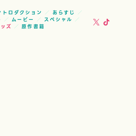
ントロダクション
あらすじ
ト
ムービー
スペシャル
グッズ
原作書籍