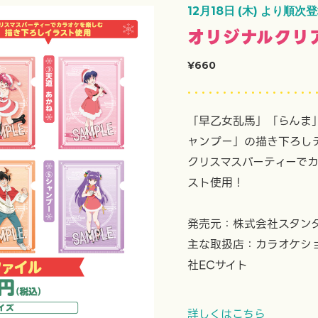
12月18日 (木) より順次
オリジナルクリ
¥660
「早乙女乱馬」「らんま
ャンプー」の描き下ろし
クリスマスパーティーで
スト使用！
発売元：株式会社スタン
主な取扱店：カラオケショッ
社ECサイト
詳しくはこちら