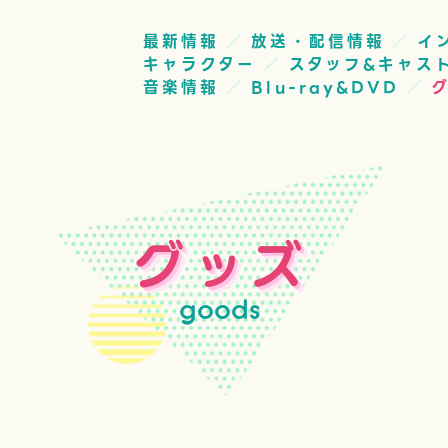
最新情報
放送・配信情報
イ
キャラクター
スタッフ&キャス
音楽情報
Blu-ray&DVD
グッズ
goods