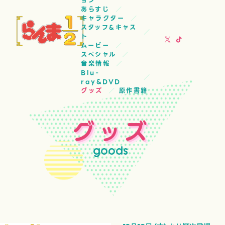
ョン
あらすじ
キャラクター
スタッフ&キャス
ト
ムービー
スペシャル
音楽情報
Blu-
ray&DVD
グッズ
原作書籍
グッズ
goods