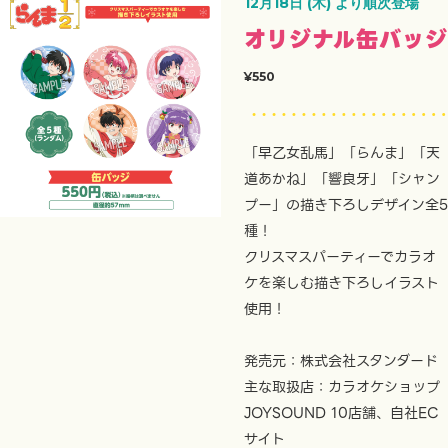
12月18日 (木) より順次登場
オリジナル缶バッジ
¥550
「早乙女乱馬」「らんま」「天
道あかね」「響良牙」「シャン
プー」の描き下ろしデザイン全5
種！
クリスマスパーティーでカラオ
ケを楽しむ描き下ろしイラスト
使用！
発売元：株式会社スタンダード
主な取扱店：カラオケショップ
JOYSOUND 10店舗、自社EC
サイト