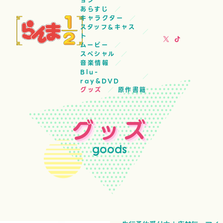
ョン
あらすじ
キャラクター
スタッフ&キャス
ト
ムービー
スペシャル
音楽情報
Blu-
ray&DVD
グッズ
原作書籍
グッズ
goods