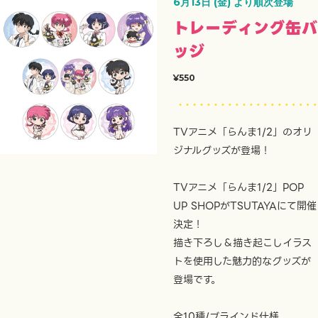
6月13日 (金) より順次登場
トレーディング缶バ
ッジ
¥550
TVアニメ「らんま1/2」のオリ
ジナルグッズが登場！
TVアニメ「らんま1/2」POP
UP SHOPがTSUTAYAにて開催
決定！
描き下ろし＆描き起こしイラス
トを使用した魅力的なグッズが
登場です。
全10種/ブラインド仕様