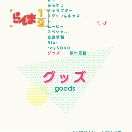
ョン
あらすじ
キャラクター
スタッフ&キャス
ト
ムービー
スペシャル
音楽情報
Blu-
ray&DVD
グッズ
原作書籍
グッズ
goods