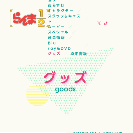
ョン
あらすじ
キャラクター
スタッフ&キャス
ト
ムービー
スペシャル
音楽情報
Blu-
ray&DVD
グッズ
原作書籍
グッズ
goods