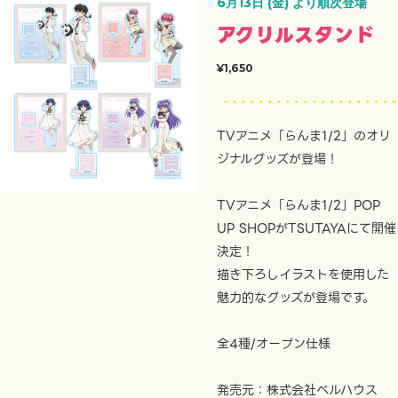
6月13日 (金) より順次登場
アクリルスタンド
¥1,650
TVアニメ「らんま1/2」のオリ
ジナルグッズが登場！
TVアニメ「らんま1/2」POP
UP SHOPがTSUTAYAにて開催
決定！
描き下ろしイラストを使用した
魅力的なグッズが登場です。
全4種/オープン仕様
発売元：株式会社ベルハウス