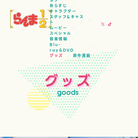
ョン
あらすじ
キャラクター
スタッフ&キャス
ト
ムービー
スペシャル
音楽情報
Blu-
ray&DVD
グッズ
原作書籍
グッズ
goods