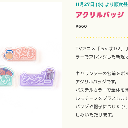
11月27日 (水) より順次
アクリルバッジ
¥660
TVアニメ「らんま1/2
ラーでアレンジした新規
キャラクターの名前をポ
アクリルバッジです。
パステルカラーで全体を
ルモチーフをプラスしま
バッグや帽子につけたり
しみいただけます。