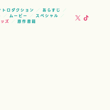
ントロダクション
あらすじ
ト
ムービー
スペシャル
グッズ
原作書籍