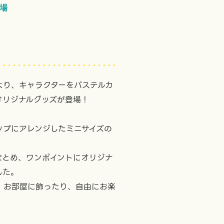
登場
」より、キャラクターをパステルカ
オリジナルグッズが登場！
ップにアレンジしたミニサイズの
まとめ、ワンポイントにオリジナ
した。
、お部屋に飾ったり、自由にお楽