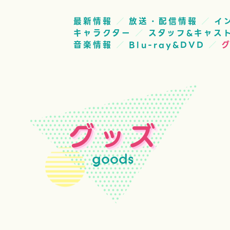
最新情報
放送・配信情報
イ
キャラクター
スタッフ&キャス
音楽情報
Blu-ray&DVD
グッズ
goods