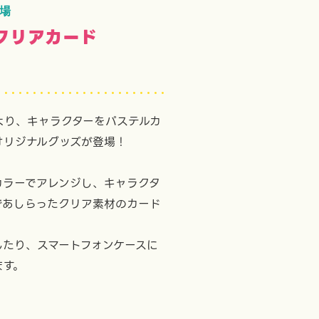
登場
クリアカード
」より、キャラクターをパステルカ
オリジナルグッズが登場！
カラーでアレンジし、キャラクタ
であしらったクリア素材のカード
したり、スマートフォンケースに
ます。