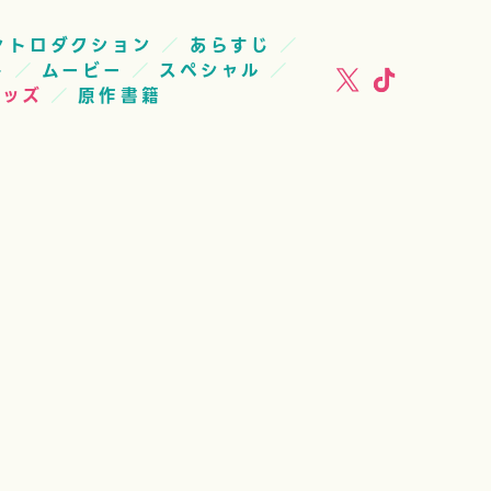
ントロダクション
あらすじ
ト
ムービー
スペシャル
グッズ
原作書籍