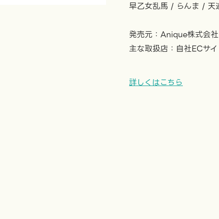
早乙女乱馬 / らんま / 天
発売元：Anique株式会社
主な取扱店：自社ECサイ
詳しくはこちら