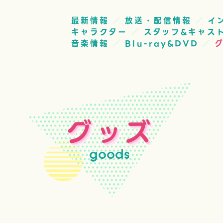
最新情報
放送・配信情報
イ
キャラクター
スタッフ&キャス
音楽情報
Blu-ray&DVD
グッズ
goods