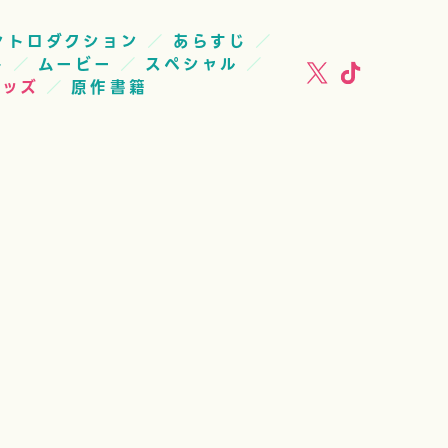
ントロダクション
あらすじ
ト
ムービー
スペシャル
グッズ
原作書籍