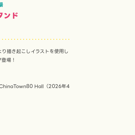
場
タンド
」より描き起こしイラストを使用し
が登場！
naTown80 Hall（2026年4