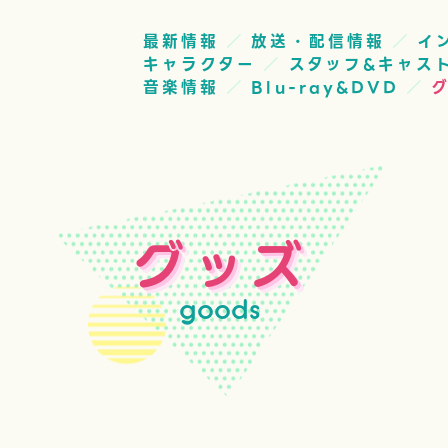
最新情報
放送・配信情報
イ
キャラクター
スタッフ&キャス
音楽情報
Blu-ray&DVD
グッズ
goods