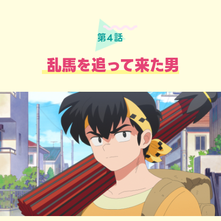
第4話
乱馬を追って来た男