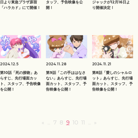
日より東急プラザ原宿
タッフ、予告映像を公
ジャックが12月16日よ
「ハラカド」にて開催！
開！
り開催決定！
2024. 12. 5
2024. 11. 28
2024. 11. 21
第10話「死の接吻」あ
第9話「この手ははなさ
第8話「愛しのシャルロ
らすじ、先行場面カッ
ない」あらすじ、先行場
ット」あらすじ、先行場
ト、スタッフ、予告映像
面カット、スタッフ、予
面カット、スタッフ、予
を公開！
告映像を公開！
告映像を公開！
«
...
7
8
9
10
11
...
»