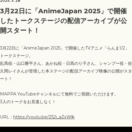
2025. 3. 28
3月22日に「AnimeJapan 2025」で開催
したトークステージの配信アーカイブが公
開スタート！
3月22日に「AnimeJapan 2025」で開催したTVアニメ「らんま1/2」
トークステージ。
乱馬役・山口勝平さん、あかね役・日髙のり子さん、シャンプー役・佐
久間レイさんが登壇した本ステージの配信アーカイブ映像の公開がスタ
ート！
MAPPA YouTubeチャンネルにて無料でご視聴いただけます。
3人のトークをお見逃しなく！
URL：
https://youtu.be/Z52j_aZxWlk