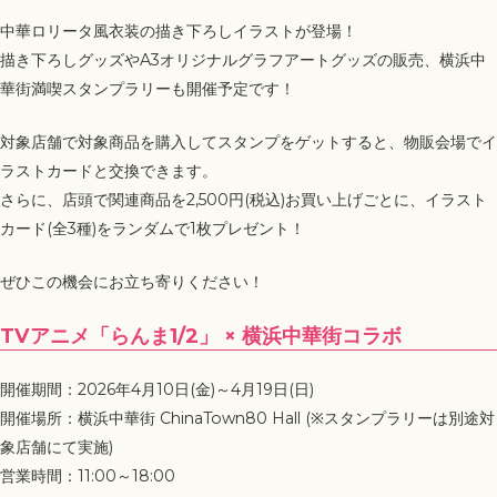
中華ロリータ風衣装の描き下ろしイラストが登場！
描き下ろしグッズやA3オリジナルグラフアートグッズの販売、横浜中
華街満喫スタンプラリーも開催予定です！
対象店舗で対象商品を購入してスタンプをゲットすると、物販会場でイ
ラストカードと交換できます。
さらに、店頭で関連商品を2,500円(税込)お買い上げごとに、イラスト
カード(全3種)をランダムで1枚プレゼント！
ぜひこの機会にお立ち寄りください！
TVアニメ「らんま1/2」 × 横浜中華街コラボ
開催期間：2026年4月10日(金)～4月19日(日)
開催場所：横浜中華街 ChinaTown80 Hall (※スタンプラリーは別途対
象店舗にて実施)
営業時間：11:00～18:00