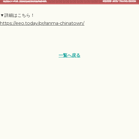
▼詳細はこちら！
https://eeo.today/pr/ranma-chinatown/
一覧へ戻る