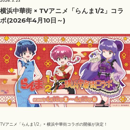
2026. 3. 23
横浜中華街 × TVアニメ「らんま1/2」コラ
ボ(2026年4月10日～)
TVアニメ「らんま1/2」× 横浜中華街コラボの開催が決定！