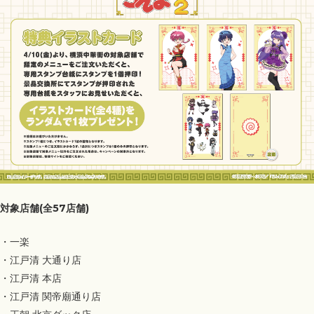
対象店舗(全57店舗)
・一楽
・江戸清 大通り店
・江戸清 本店
・江戸清 関帝廟通り店