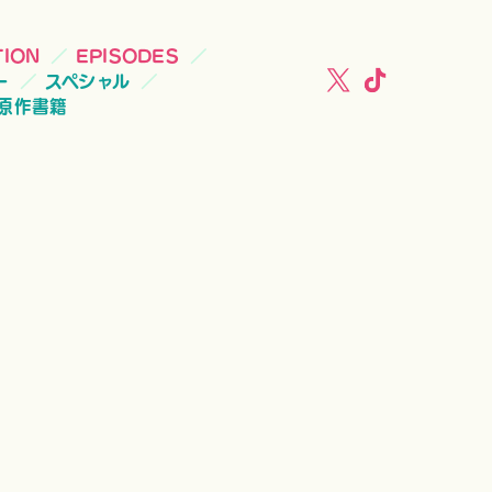
TION
EPISODES
ー
スペシャル
原作書籍