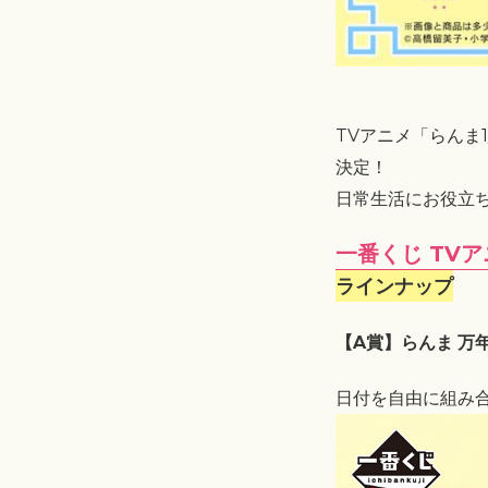
TVアニメ「らんま
決定！
日常生活にお役立
一番くじ TVア
ラインナップ
【A賞】らんま 万
日付を自由に組み