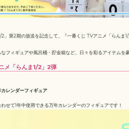
1/2」第2期の放送を記念して、『一番くじ TVアニメ「らんま1
ちなフィギュアや風呂桶・貯金箱など、日々を彩るアイテムを
ニメ「らんま1/2」2弾
年カレンダーフィギュア
合わせて1年中使用できる万年カレンダーのフィギュアです！