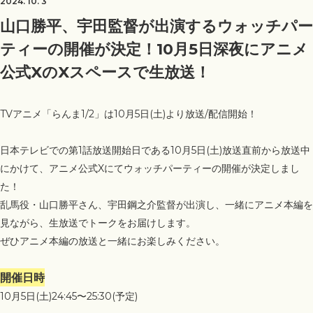
2024. 10. 3
山口勝平、宇田監督が出演するウォッチパー
ティーの開催が決定！10月5日深夜にアニメ
公式XのXスペースで生放送！
TVアニメ「らんま1/2」は10月5日(土)より放送/配信開始！
日本テレビでの第1話放送開始日である10月5日(土)放送直前から放送中
にかけて、アニメ公式Xにてウォッチパーティーの開催が決定しまし
た！
乱馬役・山口勝平さん、宇田鋼之介監督が出演し、一緒にアニメ本編を
見ながら、生放送でトークをお届けします。
ぜひアニメ本編の放送と一緒にお楽しみください。
開催日時
10月5日(土)24:45〜25:30(予定)