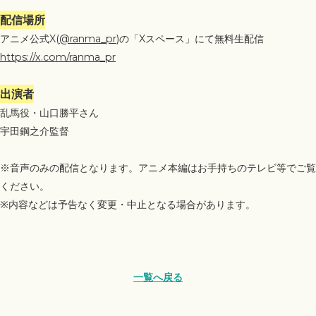
配信場所
アニメ公式X(
@ranma_pr
)の「Xスペース」にて無料生配信
https://x.com/ranma_pr
出演者
乱馬役・山口勝平さん
宇田鋼之介監督
※音声のみの配信となります。アニメ本編はお手持ちのテレビ等でご覧
ください。
※内容などは予告なく変更・中止となる場合があります。
一覧へ戻る