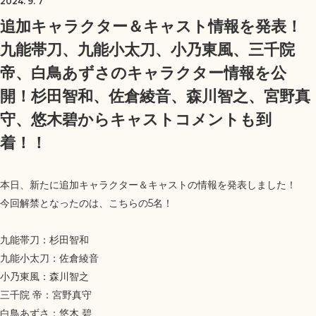
2024. 9. 7
追加キャラクター＆キャスト情報を発表！
九能帯刀、九能小太刀、小乃東風、三千院
帝、白鳥あずさのキャラクター情報を公
開！杉田智和、佐倉綾音、森川智之、宮野真
守、悠木碧からキャストコメントも到
着！！
本日、新たに追加キャラクター＆キャストの情報を発表しました！
今回解禁となったのは、こちらの5名！
九能帯刀：杉田智和
九能小太刀：佐倉綾音
小乃東風：森川智之
三千院 帝：宮野真守
白鳥あずさ：悠木 碧