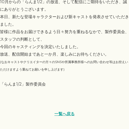
10月からの「らんま1/2」の放送、そして配信にご期待をいただき、誠
にありがとうございます。
本日、新たな登場キャラクターおよび新キャストを発表させていただき
ました。
皆様に作品をお届けできるよう日々努力を重ねるなかで、製作委員会、
スタッフの判断として、
今回のキャスティングを決定いたしました。
放送、配信開始まであと一か月、楽しみにお待ちください。
(なおキャストやクリエイターの方々のSNSや所属事務所様へのお問い合わせ等はお控えい
ただけますよう重ねてお願いを申し上げます)
「らんま1/2」製作委員会
一覧へ戻る