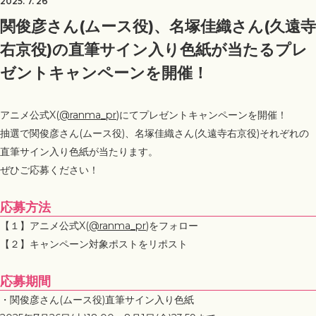
2025. 7. 26
関俊彦さん(ムース役)、名塚佳織さん(久遠寺
右京役)の直筆サイン入り色紙が当たるプレ
ゼントキャンペーンを開催！
アニメ公式X(
@ranma_pr
)にてプレゼントキャンペーンを開催！
抽選で関俊彦さん(ムース役)、名塚佳織さん(久遠寺右京役)それぞれの
直筆サイン入り色紙が当たります。
ぜひご応募ください！
応募方法
【１】アニメ公式X(
@ranma_pr
)をフォロー
【２】キャンペーン対象ポストをリポスト
応募期間
・関俊彦さん(ムース役)直筆サイン入り色紙