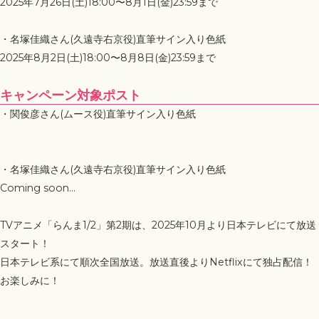
2025年7月26日(土)18:00〜8月1日(金)23:59まで
・名塚佳織さん(久遠寺右京役)直筆サイン入り色紙
2025年8月2日(土)18:00〜8月8日(金)23:59まで
キャンペーン対象ポスト
・関俊彦さん(ムース役)直筆サイン入り色紙
・名塚佳織さん(久遠寺右京役)直筆サイン入り色紙
Coming soon...
TVアニメ「らんま1/2」第2期は、2025年10月より日本テレビにて放送
スタート！
日本テレビ系にて順次全国放送。放送直後よりNetflixにて独占配信！
お楽しみに！