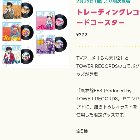
7月25日 (金) より順次登場
トレーディングレコ
ードコースター
¥770
TVアニメ「らんま1/2」と
TOWER RECORDSのコラボグ
ッズが登場！
「風林館FES Produced by
TOWER RECORDS」をコンセ
プトに、描き下ろしイラストを
使用した限定グッズです。
全5種