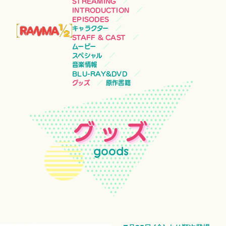
STREAMING
INTRODUCTION
EPISODES
キャラクター
STAFF & CAST
ムービー
スペシャル
音楽情報
BLU-RAY&DVD
グッズ
原作書籍
グッズ
goods