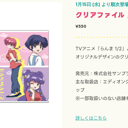
1月15日 (水) より順次登
クリアファイル 
¥550
TVアニメ「らんま 1/2
オリジナルデザインのク
発売元：株式会社サンプ
主な取扱店：エディオン
ップ
※一部取扱いのない店舗
詳しくはこちら