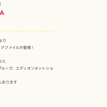
場
A
」より
リアファイルが登場！
ラス
グループ、エディオンネットショ
もあります