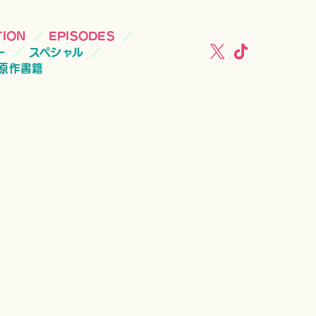
TION
EPISODES
ー
スペシャル
原作書籍