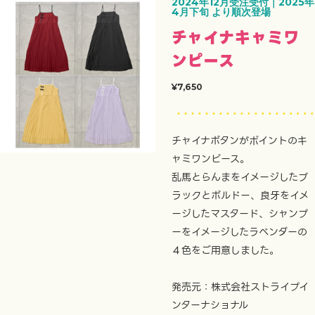
2024年12月受注受付｜2025年
4月下旬 より順次登場
チャイナキャミワ
ンピース
¥7,650
チャイナボタンがポイントのキ
ャミワンピース。
乱馬とらんまをイメージしたブ
ラックとボルドー、良牙をイメ
ージしたマスタード、シャンプ
ーをイメージしたラベンダーの
４色をご用意しました。
発売元：株式会社ストライプイ
ンターナショナル