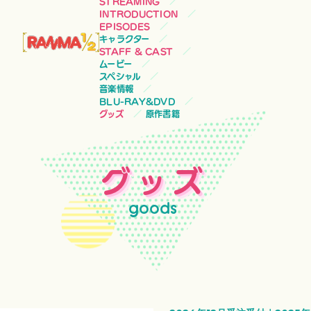
STREAMING
INTRODUCTION
EPISODES
キャラクター
STAFF & CAST
ムービー
スペシャル
音楽情報
BLU-RAY&DVD
グッズ
原作書籍
グッズ
goods