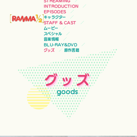
STREAMING
INTRODUCTION
EPISODES
キャラクター
STAFF & CAST
ムービー
スペシャル
音楽情報
BLU-RAY&DVD
グッズ
原作書籍
グッズ
goods