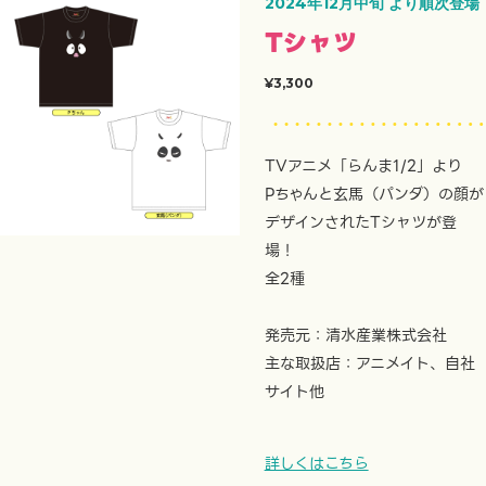
2024年12月中旬 より順次登場
Tシャツ
¥3,300
TVアニメ「らんま1/2」より
Pちゃんと玄馬（パンダ）の顔が
デザインされたTシャツが登
場！
全2種
発売元：清水産業株式会社
主な取扱店：アニメイト、自社
サイト他
詳しくはこちら