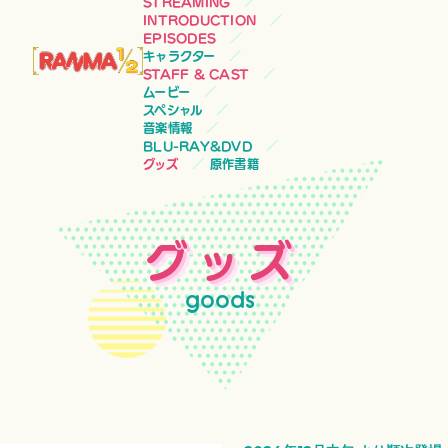
STREAMING
INTRODUCTION
EPISODES
キャラクター
STAFF & CAST
ムービー
スペシャル
音楽情報
BLU-RAY&DVD
グッズ
原作書籍
グッズ
goods