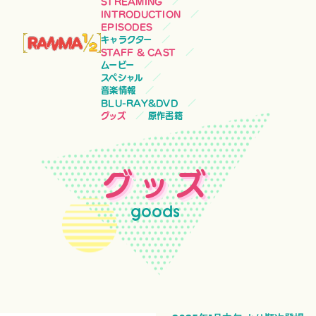
STREAMING
INTRODUCTION
EPISODES
キャラクター
STAFF & CAST
ムービー
スペシャル
音楽情報
BLU-RAY&DVD
グッズ
原作書籍
グッズ
goods