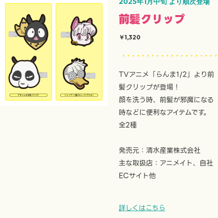
2025年1月中旬 より順次登場
前髪クリップ
￥1,320
TVアニメ「らんま1/2」より前
髪クリップが登場！
顔を洗う時、前髪が邪魔になる
時などに便利なアイテムです。
全2種
発売元：清水産業株式会社
主な取扱店：アニメイト、自社
ECサイト他
詳しくはこちら