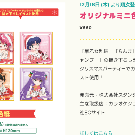
12月18日 (木) より順次
オリジナルミニ
¥660
「早乙女乱馬」「らんま
ャンプー」の描き下ろし
クリスマスパーティーで
スト使用！
発売元：株式会社スタン
主な取扱店：カラオケショッ
社ECサイト
詳しくはこちら