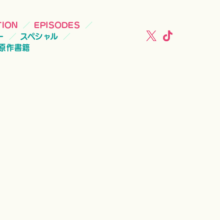
TION
EPISODES
ー
スペシャル
原作書籍