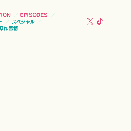
TION
EPISODES
ー
スペシャル
原作書籍