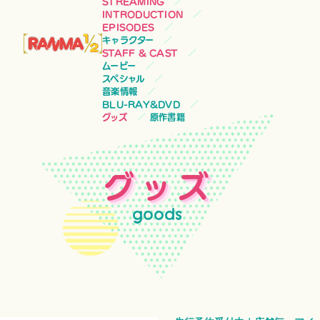
STREAMING
INTRODUCTION
EPISODES
キャラクター
STAFF & CAST
ムービー
スペシャル
音楽情報
BLU-RAY&DVD
グッズ
原作書籍
グッズ
goods