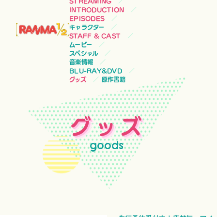
STREAMING
INTRODUCTION
EPISODES
キャラクター
STAFF & CAST
ムービー
スペシャル
音楽情報
BLU-RAY&DVD
グッズ
原作書籍
グッズ
goods