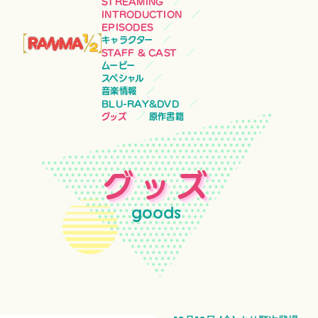
STREAMING
INTRODUCTION
EPISODES
キャラクター
STAFF & CAST
ムービー
スペシャル
音楽情報
BLU-RAY&DVD
グッズ
原作書籍
グッズ
goods