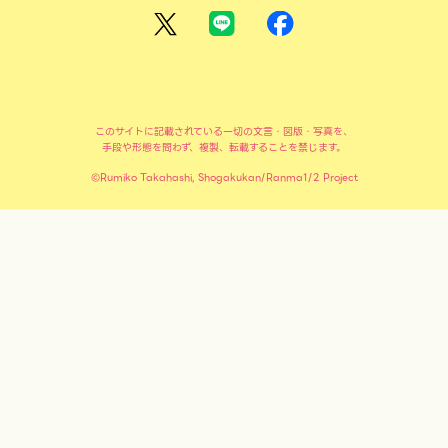
このサイトに記載されている一切の文言・図版・写真を、
手段や形態を問わず、複製、転載することを禁じます。
©Rumiko Takahashi, Shogakukan/Ranma1/2 Project