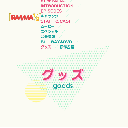
STREAMING
INTRODUCTION
EPISODES
キャラクター
STAFF & CAST
ムービー
スペシャル
音楽情報
BLU-RAY&DVD
グッズ
原作書籍
グッズ
goods