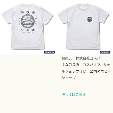
2025年12月上旬 より順次登場
呪泉郷 Tシャツ
¥3,300
伝説の修行場、呪泉郷で修行し
た気分に
発売元：株式会社コスパ
主な取扱店：コスパオフィシャ
ルショップほか、全国のホビー
ショップ
詳しくはこちら