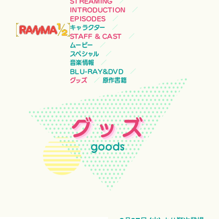
STREAMING
INTRODUCTION
EPISODES
キャラクター
STAFF & CAST
ムービー
スペシャル
音楽情報
BLU-RAY&DVD
グッズ
原作書籍
グッズ
goods