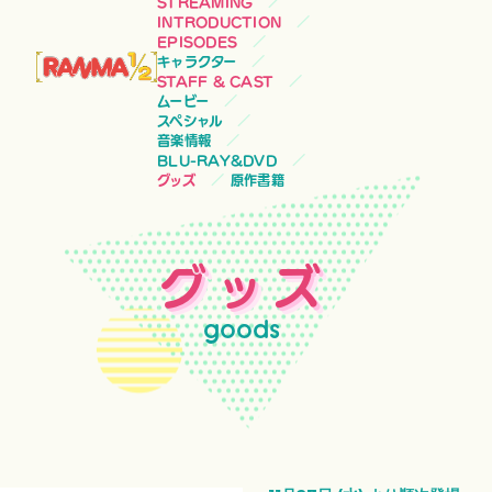
STREAMING
INTRODUCTION
EPISODES
キャラクター
STAFF & CAST
ムービー
スペシャル
音楽情報
BLU-RAY&DVD
グッズ
原作書籍
グッズ
goods