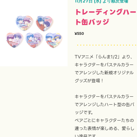
11月27日 (水) より順次登場
トレーディングハー
ト缶バッジ
¥550
TVアニメ「らんま1/2」より、
キャラクターをパステルカラー
でアレンジした新規オリジナル
グッズが登場！
キャラクターをパステルカラー
でアレンジしたハート型の缶バ
ッジです。
ペアごとにキャラクターたちの
違った表情が楽しめる、愛らし
い逸品です。