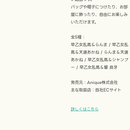
バッグや帽子につけたり、お部
屋に飾ったり、自由にお楽しみ
いただけます。
全5種：
早乙女乱馬＆らんま / 早乙女乱
馬＆天道あかね / らんま＆天道
あかね / 早乙女乱馬＆シャンプ
ー / 早乙女乱馬＆響 良牙
発売元：Anique株式会社
主な取扱店：自社ECサイト
詳しくはこちら