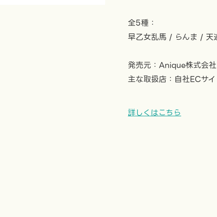
全5種：
早乙女乱馬 / らんま / 天
発売元：Anique株式会社
主な取扱店：自社ECサイ
詳しくはこちら