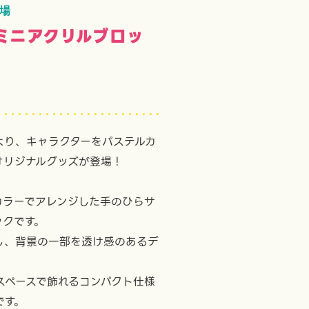
登場
ミニアクリルブロッ
」より、キャラクターをパステルカ
オリジナルグッズが登場！
カラーでアレンジした手のひらサ
ックです。
し、背景の一部を透け感のあるデ
スペースで飾れるコンパクト仕様
です。