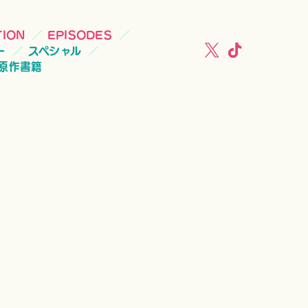
TION
EPISODES
ー
スペシャル
原作書籍