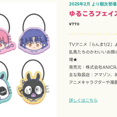
2025年2月 より順次登場
ゆるころフェイ
¥770
TVアニメ「らんま1/2」
乱馬たちのかわいいお顔
場★
発売元：株式会社ANICR
主な取扱店：アマゾン、
アニメキャラクターや漫
詳しくはこちら