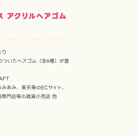
ス アクリルヘアゴム
より
のついたヘアゴム（全6種）が登
AFT
あみあみ、楽天等のECサイト、
画専門店等の雑貨小売店 他