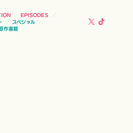
TION
EPISODES
ー
スペシャル
原作書籍