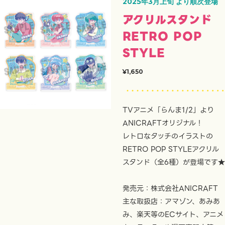
2025年3月上旬 より順次登場
アクリルスタンド
RETRO POP
STYLE
¥1,650
TVアニメ「らんま1/2」より
ANICRAFTオリジナル！
レトロなタッチのイラストの
RETRO POP STYLEアクリル
スタンド（全6種）が登場です★
発売元：株式会社ANICRAFT
主な取扱店：アマゾン、あみあ
み、楽天等のECサイト、アニメ