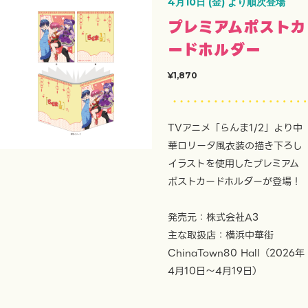
4月10日 (金) より順次登場
プレミアムポストカ
ードホルダー
¥1,870
TVアニメ「らんま1/2」より中
華ロリータ風衣装の描き下ろし
イラストを使用したプレミアム
ポストカードホルダーが登場！
発売元：株式会社A3
主な取扱店：横浜中華街
ChinaTown80 Hall（2026年
4月10日～4月19日）