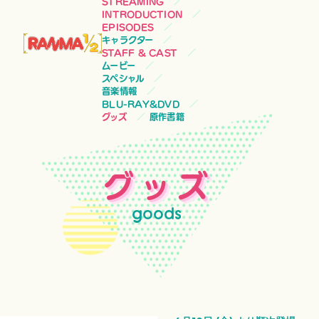
STREAMING
INTRODUCTION
EPISODES
キャラクター
STAFF & CAST
ムービー
スペシャル
音楽情報
BLU-RAY&DVD
グッズ
原作書籍
グッズ
goods